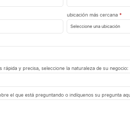
req
ubicación más cercana
*
rápida y precisa, seleccione la naturaleza de su negocio:
obre el que está preguntando o indíquenos su pregunta aqu