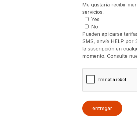
Me gustaría recibir me
servicios.
Yes
No
Pueden aplicarse tarifa
SMS, envíe HELP por S
la suscripción en cualq
momento. Consulte nuest
entregar