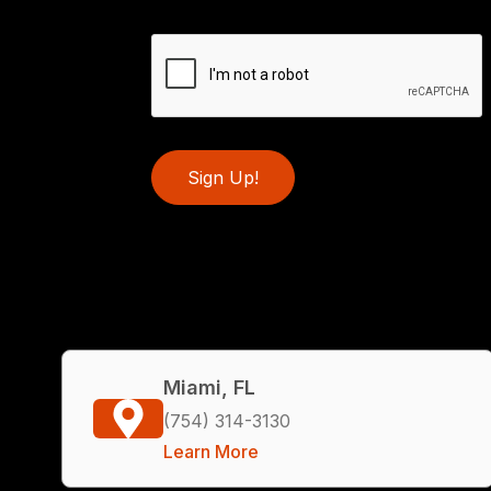
Sign Up!
Miami, FL
(754) 314-3130
Learn More