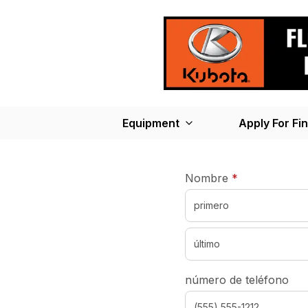
Equipment
Apply For Fi
required
Nombre
*
número de teléfono