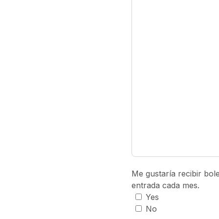
Me gustaría recibir bol
entrada cada mes.
Yes
No