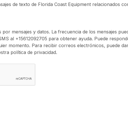
nsajes de texto de Florida Coast Equipment relacionados co
s por mensajes y datos. La frecuencia de los mensajes puede
MS al +15612092705 para obtener ayuda. Puede respond
uier momento. Para recibir correos electrónicos, puede dar
ra política de privacidad.