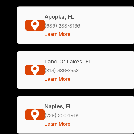
Apopka, FL
(689) 288-8136
Learn More
Land O' Lakes, FL
(813) 336-3553
Learn More
Naples, FL
(239) 350-1918
Learn More