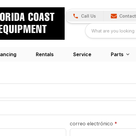
Call Us
Contact
nancing
Rentals
Service
Parts
required
correo electrónico
*