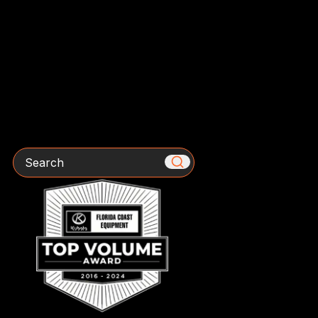
Search