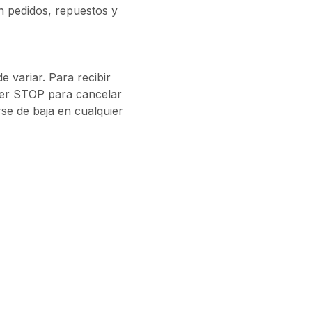
n pedidos, repuestos y
 variar. Para recibir
er STOP para cancelar
se de baja en cualquier